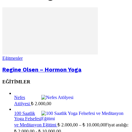
Eğitmenler
Regine Olsen – Hormon Yoga
EĞITIMLER
Nefes
Atölyesi
₺
2.000,00
100 Saatlik
Yoga Felsefesi
ve Meditasyon Eğitimi
₺
2.000,00
–
₺
10.000,00
Fiyat aralığı:
₺ 2.000,00 - ₺ 10.000,00