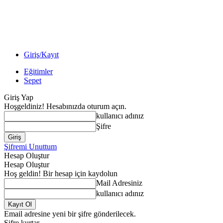
Giriş/Kayıt
Eğitimler
Sepet
Giriş Yap
Hoşgeldiniz! Hesabınızda oturum açın.
kullanıcı adınız
Şifre
Şifremi Unuttum
Hesap Oluştur
Hesap Oluştur
Hoş geldin! Bir hesap için kaydolun
Mail Adresiniz
kullanıcı adınız
Email adresine yeni bir şifre gönderilecek.
Şifre kurtar