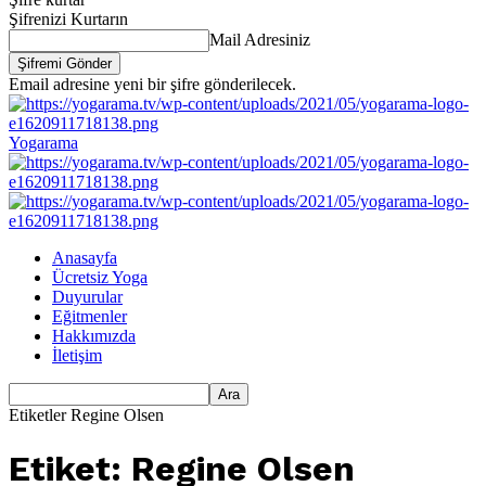
Şifrenizi Kurtarın
Mail Adresiniz
Email adresine yeni bir şifre gönderilecek.
Yogarama
Anasayfa
Ücretsiz Yoga
Duyurular
Eğitmenler
Hakkımızda
İletişim
Etiketler
Regine Olsen
Etiket: Regine Olsen