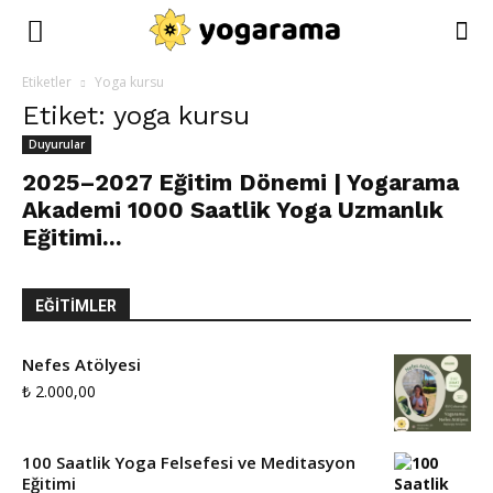
Etiketler
Yoga kursu
Etiket: yoga kursu
Duyurular
2025–2027 Eğitim Dönemi | Yogarama
Akademi 1000 Saatlik Yoga Uzmanlık
Eğitimi...
EĞITIMLER
Nefes Atölyesi
₺
2.000,00
100 Saatlik Yoga Felsefesi ve Meditasyon
Eğitimi