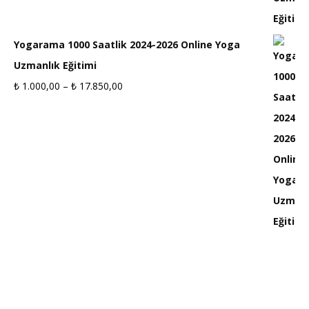
₺ 3.500,00
-
Yogarama 1000 Saatlik 2024-2026 Online Yoga
₺ 7.000,00
Uzmanlık Eğitimi
₺
1.000,00
–
₺
17.850,00
Fiyat
aralığı:
₺ 1.000,00
-
₺ 17.850,00