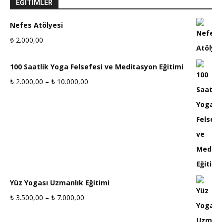
EĞITIMLER
Nefes Atölyesi
₺
2.000,00
100 Saatlik Yoga Felsefesi ve Meditasyon Eğitimi
₺
2.000,00
–
₺
10.000,00
Fiyat
aralığı:
₺ 2.000,00
-
₺ 10.000,00
Yüz Yogası Uzmanlık Eğitimi
₺
3.500,00
–
₺
7.000,00
Fiyat
aralığı: