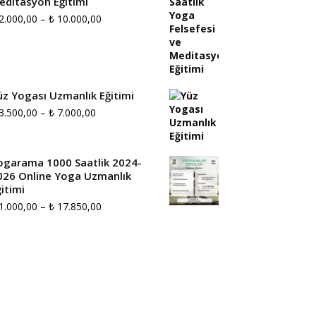
editasyon Eğitimi
Fiyat
2.000,00
–
₺
10.000,00
aralığı:
₺ 2.000,00
-
üz Yogası Uzmanlık Eğitimi
₺ 10.000,00
Fiyat
3.500,00
–
₺
7.000,00
aralığı:
₺ 3.500,00
ogarama 1000 Saatlik 2024-
026 Online Yoga Uzmanlık
-
itimi
₺ 7.000,00
Fiyat
1.000,00
–
₺
17.850,00
aralığı:
₺ 1.000,00
-
₺ 17.850,00