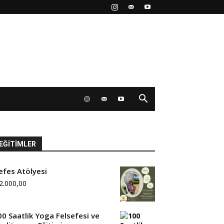
EĞITIMLER
efes Atölyesi
2.000,00
00 Saatlik Yoga Felsefesi ve