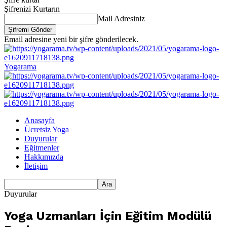
Şifrenizi Kurtarın
Mail Adresiniz
Email adresine yeni bir şifre gönderilecek.
Yogarama
Anasayfa
Ücretsiz Yoga
Duyurular
Eğitmenler
Hakkımızda
İletişim
Duyurular
Yoga Uzmanları İçin Eğitim Modülü