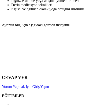
İngilizce dilinde yoga akışının yönlendirilmesi
Derin meditasyon teknikleri
Kişisel ve eğitmen olarak yoga pratiğini sürdürme
Ayrıntılı bilgi için aşağıdaki göreseli tıklayınız.
CEVAP VER
Yorum Yapmak İçin Giriş Yapın
EĞITIMLER