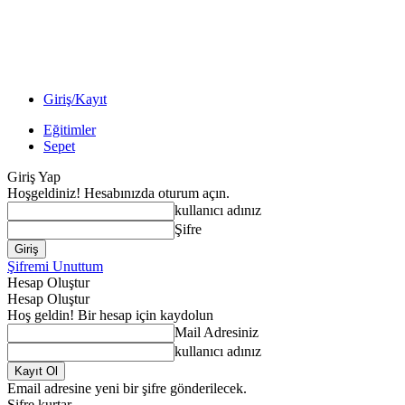
Giriş/Kayıt
Eğitimler
Sepet
Giriş Yap
Hoşgeldiniz! Hesabınızda oturum açın.
kullanıcı adınız
Şifre
Şifremi Unuttum
Hesap Oluştur
Hesap Oluştur
Hoş geldin! Bir hesap için kaydolun
Mail Adresiniz
kullanıcı adınız
Email adresine yeni bir şifre gönderilecek.
Şifre kurtar