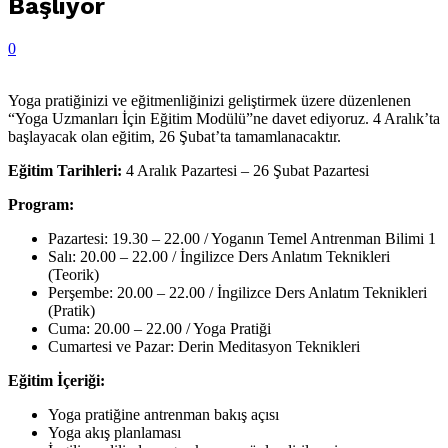
Başlıyor
0
Yoga pratiğinizi ve eğitmenliğinizi geliştirmek üzere düzenlenen
“Yoga Uzmanları İçin Eğitim Modülü”ne davet ediyoruz. 4 Aralık’ta
başlayacak olan eğitim, 26 Şubat’ta tamamlanacaktır.
Eğitim Tarihleri:
4 Aralık Pazartesi – 26 Şubat Pazartesi
Program:
Pazartesi: 19.30 – 22.00 / Yoganın Temel Antrenman Bilimi 1
Salı: 20.00 – 22.00 / İngilizce Ders Anlatım Teknikleri
(Teorik)
Perşembe: 20.00 – 22.00 / İngilizce Ders Anlatım Teknikleri
(Pratik)
Cuma: 20.00 – 22.00 / Yoga Pratiği
Cumartesi ve Pazar: Derin Meditasyon Teknikleri
Eğitim İçeriği:
Yoga pratiğine antrenman bakış açısı
Yoga akış planlaması