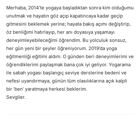
Merhaba, 2014’te yogaya başladıktan sonra kim olduğumu
unutmak ve hayatın göz açıp kapatıncaya kadar geçip
gitmesini beklemek yerine; hayata bakış açımı değiştirip,
öz benliğimi hatırlayıp, her anı doyasıya yaşamayı
deneyimleyebileceğimi öğrendim. Bu yolculuk sonsuz,
her gün yeni bir şeyler öğreniyorum. 2019’da yoga
eğitmenliği eğitimi aldım. O günden beri deneyimlerimi ve
öğrendiklerimi paylaşmak bana çok iyi geliyor. Yogarama
ile sabah yogası başlangıç seviye derslerine bedeni ve
nefesi uyandırmaya, günün tüm olasılıklarına açık kalpli
bir ‘ben’ yaratmaya herkesi beklerim.
Sevgiler.