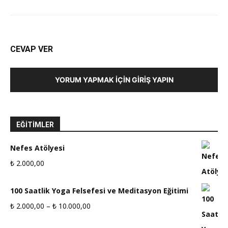
CEVAP VER
YORUM YAPMAK İÇIN GIRIŞ YAPIN
EĞITIMLER
Nefes Atölyesi
₺
2.000,00
100 Saatlik Yoga Felsefesi ve Meditasyon Eğitimi
Fiyat
₺
2.000,00
–
₺
10.000,00
aralığı: