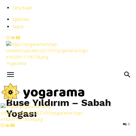
Giriş/Kayıt
Eğitimler
Sepet
Yogarama
Buse Yıldırım – Sabah
Yogası
0