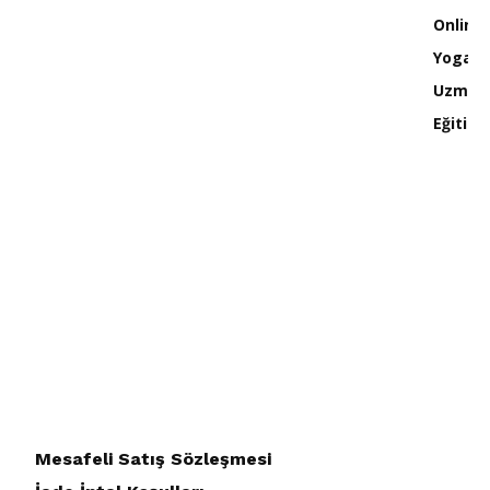
-
₺ 17.850,00
Mesafeli Satış Sözleşmesi