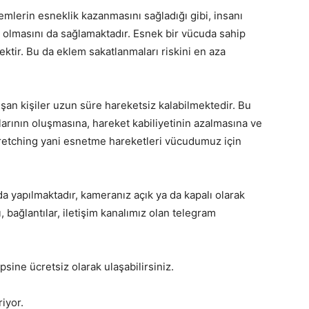
lemlerin esneklik kazanmasını sağladığı gibi, insanı
ip olmasını da sağlamaktadır. Esnek bir vücuda sahip
ektir. Bu da eklem sakatlanmaları riskini en aza
ışan kişiler uzun süre hareketsiz kalabilmektedir. Bu
arının oluşmasına, hareket kabiliyetinin azalmasına ve
Stretching yani esnetme hareketleri vücudumuz için
 yapılmaktadır, kameranız açık ya da kapalı olarak
, bağlantılar, iletişim kanalımız olan telegram
ine ücretsiz olarak ulaşabilirsiniz.
iyor.