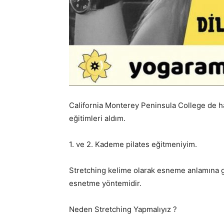
California Monterey Peninsula College de h
eğitimleri aldım.
1. ve 2. Kademe pilates eğitmeniyim.
Stretching kelime olarak esneme anlamına g
esnetme yöntemidir.
Neden Stretching Yapmalıyız ?