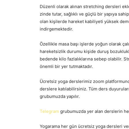
Düzenli olarak alınan stretching dersleri ek
zinde tutar, sağlıklı ve güçlü bir yapıya sah
olan kişilerde hareket kabiliyeti yüksek dem
indirgemektedir.
Özellikle masa başı işlerde yoğun olarak çal
hareketsizlik durumu kişide duruş bozuklukl
bedende kilo fazlalıklarına sebep olabilir. 
önemli bir yer tutmaktadır.
Ücretsiz yoga derslerimiz zoom platformunda
derslere katılabilirsiniz. Tüm ders duyuruları
grubumuzda yapılır.
Telegram
grubumuzda yer alan derslerin heps
Yogarama her gün ücretsiz yoga dersleri ver