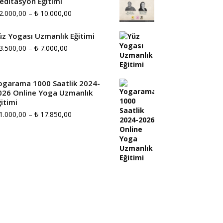
editasyon Eğitimi
Fiyat
2.000,00
–
₺
10.000,00
aralığı:
üz Yogası Uzmanlık Eğitimi
₺ 2.000,00
Fiyat
3.500,00
–
₺
7.000,00
-
aralığı:
₺ 10.000,00
₺ 3.500,00
ogarama 1000 Saatlik 2024-
026 Online Yoga Uzmanlık
-
itimi
₺ 7.000,00
Fiyat
1.000,00
–
₺
17.850,00
aralığı:
₺ 1.000,00
-
₺ 17.850,00