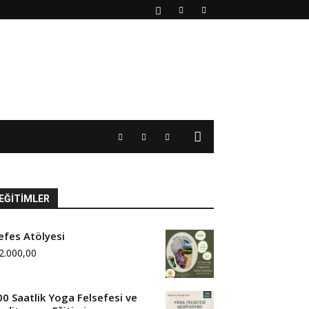
EĞITIMLER
efes Atölyesi
2.000,00
00 Saatlik Yoga Felsefesi ve