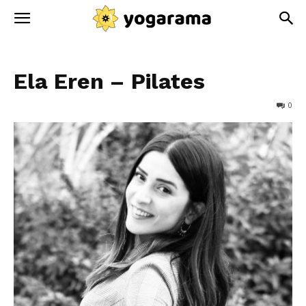
Ela Eren – Pilates
0