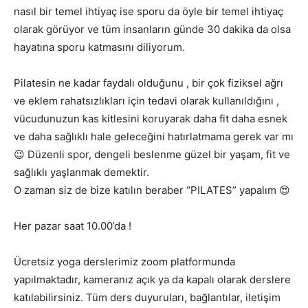
nasıl bir temel ihtiyaç ise sporu da öyle bir temel ihtiyaç
olarak görüyor ve tüm insanların günde 30 dakika da olsa
hayatına sporu katmasını diliyorum.
Pilatesin ne kadar faydalı olduğunu , bir çok fiziksel ağrı
ve eklem rahatsızlıkları için tedavi olarak kullanıldığını ,
vücudunuzun kas kitlesini koruyarak daha fit daha esnek
ve daha sağlıklı hale geleceğini hatırlatmama gerek var mı
😉 Düzenli spor, dengeli beslenme güzel bir yaşam, fit ve
sağlıklı yaşlanmak demektir.
O zaman siz de bize katılın beraber “PILATES” yapalım 😍
Her pazar saat 10.00’da !
Ücretsiz yoga derslerimiz zoom platformunda
yapılmaktadır, kameranız açık ya da kapalı olarak derslere
katılabilirsiniz. Tüm ders duyuruları, bağlantılar, iletişim