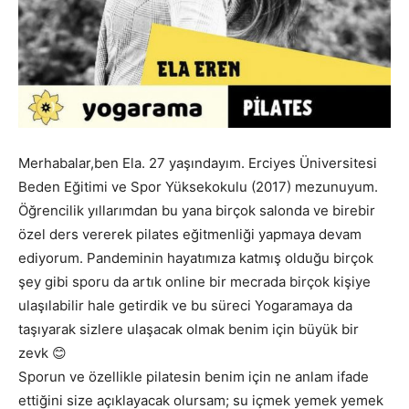
Merhabalar,ben Ela. 27 yaşındayım. Erciyes Üniversitesi
Beden Eğitimi ve Spor Yüksekokulu (2017) mezunuyum.
Öğrencilik yıllarımdan bu yana birçok salonda ve birebir
özel ders vererek pilates eğitmenliği yapmaya devam
ediyorum. Pandeminin hayatımıza katmış olduğu birçok
şey gibi sporu da artık online bir mecrada birçok kişiye
ulaşılabilir hale getirdik ve bu süreci Yogaramaya da
taşıyarak sizlere ulaşacak olmak benim için büyük bir
zevk 😊
Sporun ve özellikle pilatesin benim için ne anlam ifade
ettiğini size açıklayacak olursam; su içmek yemek yemek