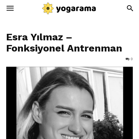
Esra Yılmaz –
Fonksiyonel Antrenman
0