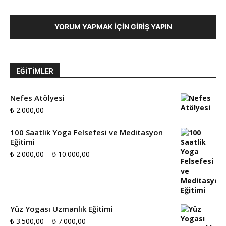
YORUM YAPMAK İÇIN GIRIŞ YAPIN
EĞITIMLER
Nefes Atölyesi
₺
2.000,00
100 Saatlik Yoga Felsefesi ve Meditasyon
Eğitimi
Fiyat
₺
2.000,00
–
₺
10.000,00
aralığı:
₺ 2.000,00
-
Yüz Yogası Uzmanlık Eğitimi
₺ 10.000,00
Fiyat
₺
3.500,00
–
₺
7.000,00