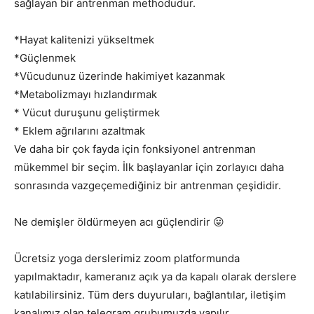
sağlayan bir antrenman methodudur.
*Hayat kalitenizi yükseltmek
*Güçlenmek
*Vücudunuz üzerinde hakimiyet kazanmak
*Metabolizmayı hızlandırmak
* Vücut duruşunu geliştirmek
* Eklem ağrılarını azaltmak
Ve daha bir çok fayda için fonksiyonel antrenman
mükemmel bir seçim. İlk başlayanlar için zorlayıcı daha
sonrasında vazgeçemediğiniz bir antrenman çeşididir.
Ne demişler öldürmeyen acı güçlendirir 😛
Ücretsiz yoga derslerimiz zoom platformunda
yapılmaktadır, kameranız açık ya da kapalı olarak derslere
katılabilirsiniz. Tüm ders duyuruları, bağlantılar, iletişim
kanalımız olan telegram grubumuzda yapılır.