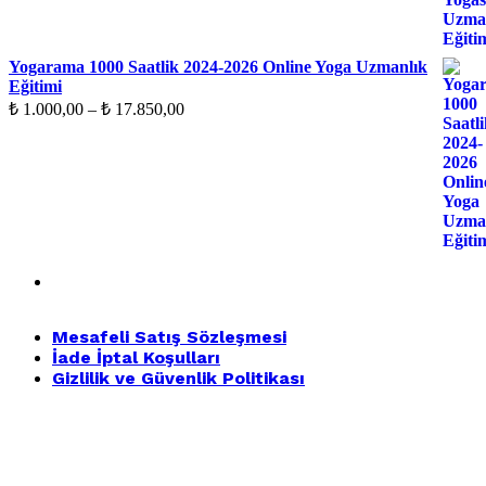
aralığı:
₺ 3.500,00
-
Yogarama 1000 Saatlik 2024-2026 Online Yoga Uzmanlık
₺ 7.000,00
Eğitimi
Fiyat
₺
1.000,00
–
₺
17.850,00
aralığı:
₺ 1.000,00
-
₺ 17.850,00
Mesafeli Satış Sözleşmesi
İade İptal Koşulları
Gizlilik ve Güvenlik Politikası