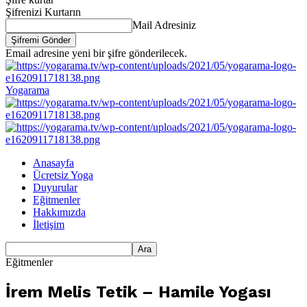
Şifrenizi Kurtarın
Mail Adresiniz
Email adresine yeni bir şifre gönderilecek.
Yogarama
Anasayfa
Ücretsiz Yoga
Duyurular
Eğitmenler
Hakkımızda
İletişim
Eğitmenler
İrem Melis Tetik – Hamile Yogası