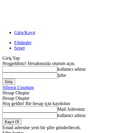
Giriş/Kayıt
Eğitimler
Sepet
Giriş Yap
Hoşgeldiniz! Hesabınızda oturum açın.
kullanıcı adınız
Şifre
Şifremi Unuttum
Hesap Oluştur
Hesap Oluştur
Hoş geldin! Bir hesap için kaydolun
Mail Adresiniz
kullanıcı adınız
Email adresine yeni bir şifre gönderilecek.
Şifre kurtar