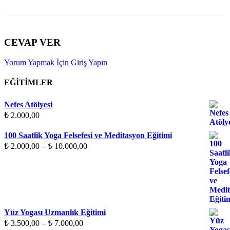
CEVAP VER
Yorum Yapmak İçin Giriş Yapın
EĞITIMLER
Nefes Atölyesi
₺
2.000,00
100 Saatlik Yoga Felsefesi ve Meditasyon Eğitimi
Fiyat
₺
2.000,00
–
₺
10.000,00
aralığı:
₺ 2.000,00
-
₺ 10.000,00
Yüz Yogası Uzmanlık Eğitimi
Fiyat
₺
3.500,00
–
₺
7.000,00