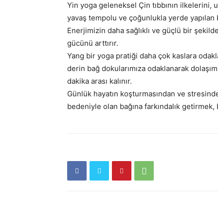
Yin yoga geleneksel Çin tıbbının ilkelerini, 
yavaş tempolu ve çoğunlukla yerde yapılan bir
Enerjimizin daha sağlıklı ve güçlü bir şekil
gücünü arttırır.
Yang bir yoga pratiği daha çok kaslara odak
derin bağ dokularımıza odaklanarak dolaşımı
dakika arası kalınır.
Günlük hayatın koşturmasından ve stresind
bedeniyle olan bağına farkındalık getirmek, 