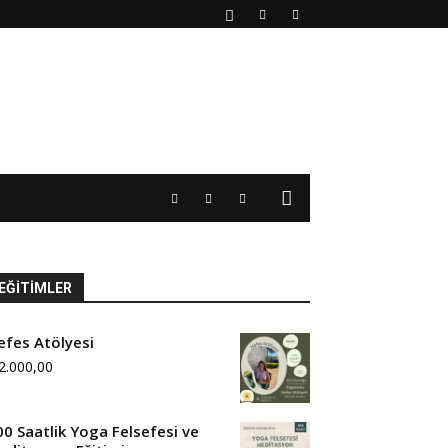
EĞITIMLER
efes Atölyesi
2.000,00
00 Saatlik Yoga Felsefesi ve