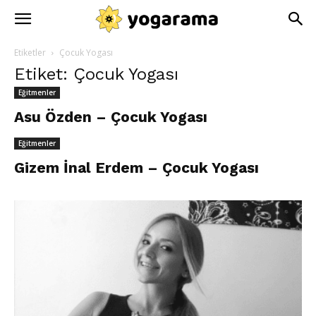
Etiketler
Çocuk Yogası
Etiket: Çocuk Yogası
Eğitmenler
Asu Özden – Çocuk Yogası
Eğitmenler
Gizem İnal Erdem – Çocuk Yogası