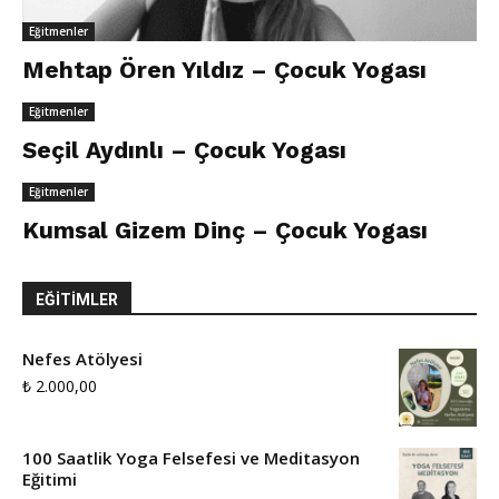
Eğitmenler
Mehtap Ören Yıldız – Çocuk Yogası
Eğitmenler
Seçil Aydınlı – Çocuk Yogası
Eğitmenler
Kumsal Gizem Dinç – Çocuk Yogası
EĞITIMLER
Nefes Atölyesi
₺
2.000,00
100 Saatlik Yoga Felsefesi ve Meditasyon
Eğitimi