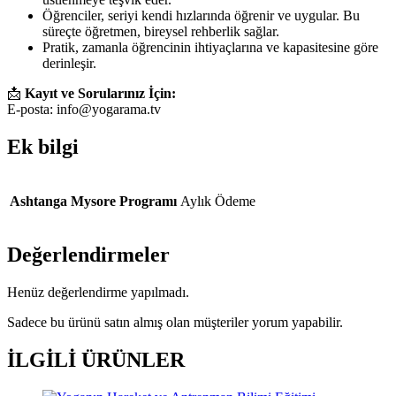
Öğrenciler, seriyi kendi hızlarında öğrenir ve uygular. Bu
süreçte öğretmen, bireysel rehberlik sağlar.
Pratik, zamanla öğrencinin ihtiyaçlarına ve kapasitesine göre
derinleşir.
📩
Kayıt ve Sorularınız İçin:
E-posta:
info@yogarama.tv
Ek bilgi
Ashtanga Mysore Programı
Aylık Ödeme
Değerlendirmeler
Henüz değerlendirme yapılmadı.
Sadece bu ürünü satın almış olan müşteriler yorum yapabilir.
İLGILI ÜRÜNLER