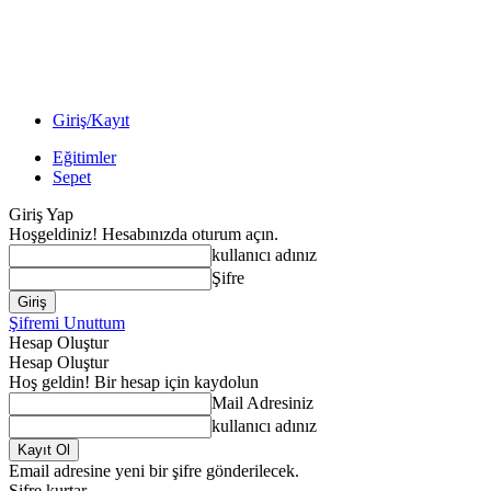
Giriş/Kayıt
Eğitimler
Sepet
Giriş Yap
Hoşgeldiniz! Hesabınızda oturum açın.
kullanıcı adınız
Şifre
Şifremi Unuttum
Hesap Oluştur
Hesap Oluştur
Hoş geldin! Bir hesap için kaydolun
Mail Adresiniz
kullanıcı adınız
Email adresine yeni bir şifre gönderilecek.
Şifre kurtar