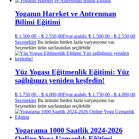
Yoganın Hareket ve Antrenman
Bilimi Eğitimi
₺
1.500,00
–
₺
2.550,00
Fiyat aralığı: ₺ 1.500,00 - ₺ 2.550,00
Seçenekler
Bu ürünün birden fazla varyasyonu var.
Seçenekler ürün sayfasından seçilebilir
Yüz Yogası Eğitmenlik Eğitimi: Yüz
sağlığınızı yeniden keşfedin!
₺
1.750,00
–
₺
4.000,00
Fiyat aralığı: ₺ 1.750,00 - ₺ 4.000,00
Seçenekler
Bu ürünün birden fazla varyasyonu var.
Seçenekler ürün sayfasından seçilebilir
Yogarama 1000 Saatlik 2024-2026
Online Yoga Uzmanlık Eğitimi