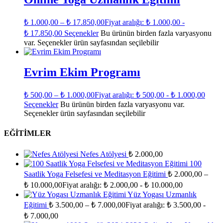
₺
1.000,00
–
₺
17.850,00
Fiyat aralığı: ₺ 1.000,00 -
₺ 17.850,00
Seçenekler
Bu ürünün birden fazla varyasyonu
var. Seçenekler ürün sayfasından seçilebilir
Evrim Ekim Programı
₺
500,00
–
₺
1.000,00
Fiyat aralığı: ₺ 500,00 - ₺ 1.000,00
Seçenekler
Bu ürünün birden fazla varyasyonu var.
Seçenekler ürün sayfasından seçilebilir
EĞITIMLER
Nefes Atölyesi
₺
2.000,00
100
Saatlik Yoga Felsefesi ve Meditasyon Eğitimi
₺
2.000,00
–
₺
10.000,00
Fiyat aralığı: ₺ 2.000,00 - ₺ 10.000,00
Yüz Yogası Uzmanlık
Eğitimi
₺
3.500,00
–
₺
7.000,00
Fiyat aralığı: ₺ 3.500,00 -
₺ 7.000,00