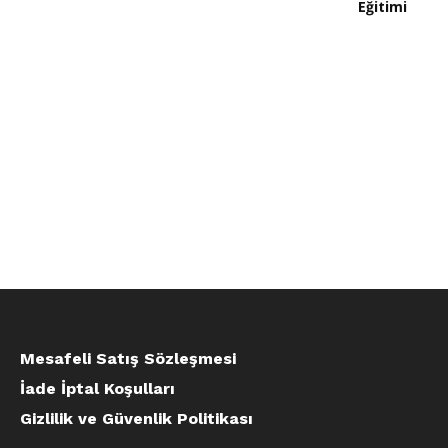
₺ 17.850,00
Mesafeli Satış Sözleşmesi
İade İptal Koşulları
Gizlilik ve Güvenlik Politikası