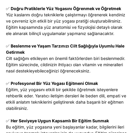
✅
Doğru Pratiklerle Yüz Yogasını Öğrenmek ve Öğretmek
Yüz kaslarını doğru tekniklerle çalıştırmayı öğrenerek kendiniz
ve çevreniz için etkili bir yüz yogası pratiği oluşturabilirsiniz.
Eğitim kapsamında yüz anatomisi ve fizyolojisi detaylı olarak
ele alınarak bilinçli uygulamalar yapmanız sağlanacaktır.
✅
Beslenme ve Yaşam Tarzınızı Cilt Sağlığıyla Uyumlu Hale
Getirmek
Cilt sağlığını etkileyen en önemli faktörlerden biri beslenmedir.
Eğitim sürecinde, cildinizin ihtiyacı olan vitamin ve mineralleri
nasıl destekleyebileceğinizi öğreneceksiniz.
✅
Profesyonel Bir Yüz Yogası Eğitmeni Olmak
Eğitim, yüz yogasını etkili bir şekilde öğretmek isteyenlere
rehberlik eder. Yaratıcı iletişim dersleri ile beden dili, empati ve
etkili anlatım tekniklerini geliştirerek daha başarılı bir eğitmen
olabilirsiniz.
✅
Her Seviyeye Uygun Kapsamlı Bir Eğitim Sunmak
Bu eğitim, yüz yogasına yeni başlayanlar kadar, bilgilerini ileri