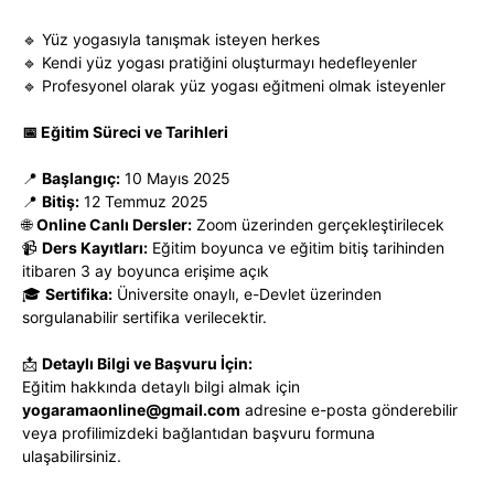
🔹 Yüz yogasıyla tanışmak isteyen herkes
🔹 Kendi yüz yogası pratiğini oluşturmayı hedefleyenler
🔹 Profesyonel olarak yüz yogası eğitmeni olmak isteyenler
📅 Eğitim Süreci ve Tarihleri
📍
Başlangıç:
10 Mayıs 2025
📍
Bitiş:
12 Temmuz 2025
🌐
Online Canlı Dersler:
Zoom üzerinden gerçekleştirilecek
📹
Ders Kayıtları:
Eğitim boyunca ve eğitim bitiş tarihinden
itibaren 3 ay boyunca erişime açık
🎓
Sertifika:
Üniversite onaylı, e-Devlet üzerinden
sorgulanabilir sertifika verilecektir.
📩
Detaylı Bilgi ve Başvuru İçin:
Eğitim hakkında detaylı bilgi almak için
yogaramaonline@gmail.com
adresine e-posta gönderebilir
veya profilimizdeki bağlantıdan başvuru formuna
ulaşabilirsiniz.