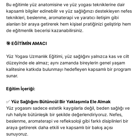
Bu eğitimle yüz anatomisine ve yüz yogası tekniklerine dair
kapsamlı bilgiler edinebilir ve yüz sağlığınızı destekleyen nefes
teknikleri, beslenme, aromaterapi ve yaratıcı iletişim gibi
alanları bir araya getirerek hem kişisel pratiğinizi geliştirip hem
de eğitmenlik becerisi kazanabilirsiniz.
🎯 EĞİTİMİN AMACI
Yüz Yogası Uzmanlık Eğitimi, yüz sağlığını yalnızca kas ve cilt
düzeyinde ele almaz; aynı zamanda bireylerin genel yaşam
kalitesine katkıda bulunmayı hedefleyen kapsamlı bir program
sunar.
Eğitim İçeriği:
✅
Yüz Sağlığını Bütüncül Bir Yaklaşımla Ele Almak
Yüz yogasını sadece estetik kaygılarla değil, beden sağlığı ve
ruh haliyle bütünleşik bir şekilde değerlendiriyoruz. Nefes,
beslenme, aromaterapi ve refleksoloji gibi farklı disiplinleri bir
araya getirerek daha etkili ve kapsamlı bir bakış açısı
sunuyoruz.