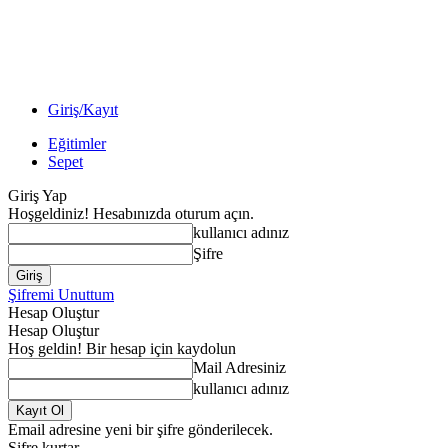
Giriş/Kayıt
Eğitimler
Sepet
Giriş Yap
Hoşgeldiniz! Hesabınızda oturum açın.
kullanıcı adınız
Şifre
Şifremi Unuttum
Hesap Oluştur
Hesap Oluştur
Hoş geldin! Bir hesap için kaydolun
Mail Adresiniz
kullanıcı adınız
Email adresine yeni bir şifre gönderilecek.
Şifre kurtar