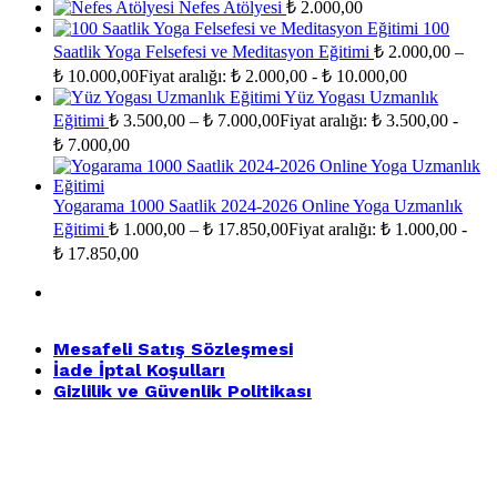
Nefes Atölyesi
₺
2.000,00
100
Saatlik Yoga Felsefesi ve Meditasyon Eğitimi
₺
2.000,00
–
₺
10.000,00
Fiyat aralığı: ₺ 2.000,00 - ₺ 10.000,00
Yüz Yogası Uzmanlık
Eğitimi
₺
3.500,00
–
₺
7.000,00
Fiyat aralığı: ₺ 3.500,00 -
₺ 7.000,00
Yogarama 1000 Saatlik 2024-2026 Online Yoga Uzmanlık
Eğitimi
₺
1.000,00
–
₺
17.850,00
Fiyat aralığı: ₺ 1.000,00 -
₺ 17.850,00
Mesafeli Satış Sözleşmesi
İade İptal Koşulları
Gizlilik ve Güvenlik Politikası