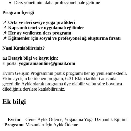
Ders yönetimini daha profesyonel hale getirme
Program İçeriği
📌
Orta ve ileri seviye yoga pratikleri
📌
Kapsamlı teori ve uygulamalı eğitimler
📌
Her ay yenilenen ders programı
📌
Eğitmenler için sosyal ve profesyonel ağ oluşturma fırsatı
Nasıl Katılabilirsiniz?
📧
Detaylı bilgi ve kayıt için:
E-posta:
yogaramaonline@gmail.com
Evrim Gelişim Programının pratik programı her ay yenilenmektedir.
Ekim ayı için belirlenen program, 6-31 Ekim tarihleri arasında
geçerlidir. Aylık olarak programa üye olabilir ve bu süre boyunca
dilediğiniz derslere katılabilirsiniz.
Ek bilgi
Evrim
Genel Aylık Ödeme, Yogarama Yoga Uzmanlık Eğitimi
Programı
Mezunları İçin Aylık Ödeme