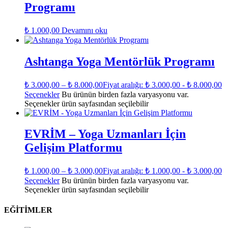
Programı
₺
1.000,00
Devamını oku
Ashtanga Yoga Mentörlük Programı
₺
3.000,00
–
₺
8.000,00
Fiyat aralığı: ₺ 3.000,00 - ₺ 8.000,00
Seçenekler
Bu ürünün birden fazla varyasyonu var.
Seçenekler ürün sayfasından seçilebilir
EVRİM – Yoga Uzmanları İçin
Gelişim Platformu
₺
1.000,00
–
₺
3.000,00
Fiyat aralığı: ₺ 1.000,00 - ₺ 3.000,00
Seçenekler
Bu ürünün birden fazla varyasyonu var.
Seçenekler ürün sayfasından seçilebilir
EĞITIMLER