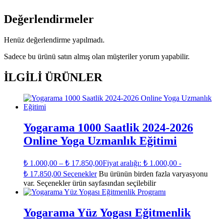
Değerlendirmeler
Henüz değerlendirme yapılmadı.
Sadece bu ürünü satın almış olan müşteriler yorum yapabilir.
İLGILI ÜRÜNLER
Yogarama 1000 Saatlik 2024-2026
Online Yoga Uzmanlık Eğitimi
₺
1.000,00
–
₺
17.850,00
Fiyat aralığı: ₺ 1.000,00 -
₺ 17.850,00
Seçenekler
Bu ürünün birden fazla varyasyonu
var. Seçenekler ürün sayfasından seçilebilir
Yogarama Yüz Yogası Eğitmenlik