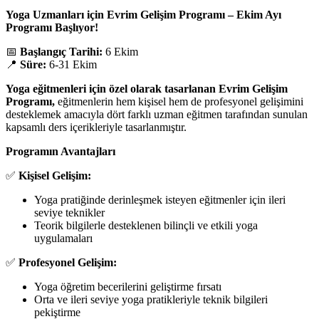
Yoga Uzmanları için Evrim Gelişim Programı – Ekim Ayı
Programı Başlıyor!
📅
Başlangıç Tarihi:
6 Ekim
📍
Süre:
6-31 Ekim
Yoga eğitmenleri için özel olarak tasarlanan Evrim Gelişim
Programı,
eğitmenlerin hem kişisel hem de profesyonel gelişimini
desteklemek amacıyla dört farklı uzman eğitmen tarafından sunulan
kapsamlı ders içerikleriyle tasarlanmıştır.
Programın Avantajları
✅
Kişisel Gelişim:
Yoga pratiğinde derinleşmek isteyen eğitmenler için ileri
seviye teknikler
Teorik bilgilerle desteklenen bilinçli ve etkili yoga
uygulamaları
✅
Profesyonel Gelişim:
Yoga öğretim becerilerini geliştirme fırsatı
Orta ve ileri seviye yoga pratikleriyle teknik bilgileri
pekiştirme