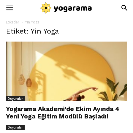
Etiketler
Yin Yoga
Etiket: Yin Yoga
Duyurular
Yogarama Akademi’de Ekim Ayında 4
Yeni Yoga Eğitim Modülü Başladı!
Duyurular