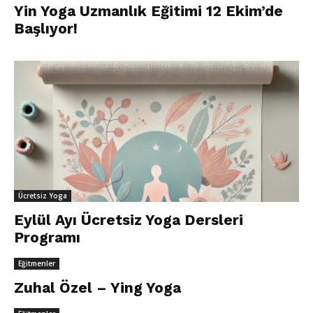
Yin Yoga Uzmanlık Eğitimi 12 Ekim’de
Başlıyor!
Ücretsiz Yoga
Eylül Ayı Ücretsiz Yoga Dersleri
Programı
Eğitmenler
Zuhal Özel – Ying Yoga