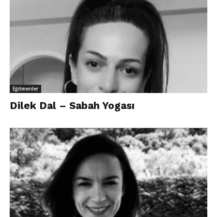
Eğitmenler
Dilek Dal – Sabah Yogası