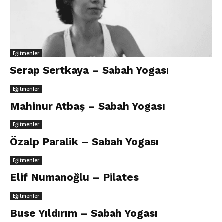
Eğitmenler
Serap Sertkaya – Sabah Yogası
Eğitmenler
Mahinur Atbaş – Sabah Yogası
Eğitmenler
Özalp Paralik – Sabah Yogası
Eğitmenler
Elif Numanoğlu – Pilates
Eğitmenler
Buse Yıldırım – Sabah Yogası