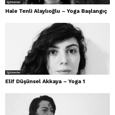
Eğitmenler
Hale Tenli Alaylıoğlu – Yoga Başlangıç
Eğitmenler
Elif Düşünsel Akkaya – Yoga 1